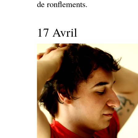
de ronflements.
17 Avril