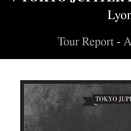
Lyon
Tour Report
-
A