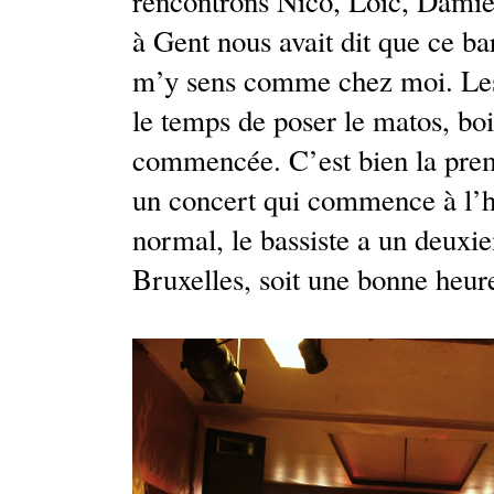
rencontrons Nico, Loic, Damie
à Gent nous avait dit que ce bar
m’y sens comme chez moi. Les
le temps de poser le matos, boi
commencée. C’est bien la premi
un concert qui commence à l’he
normal, le bassiste a un deuxi
Bruxelles, soit une bonne heur