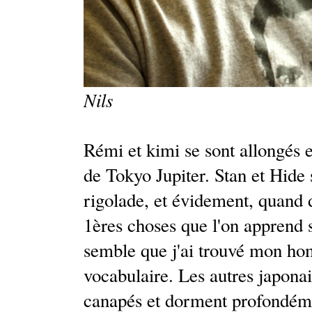
Nils
Rémi et kimi se sont allongés e
de Tokyo Jupiter. Stan et Hide
rigolade, et évidement, quand d
1ères choses que l'on apprend s
semble que j'ai trouvé mon ho
vocabulaire. Les autres japonai
canapés et dorment profondém