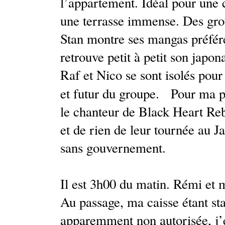
l’appartement. Idéal pour une c
une terrasse immense. Des gro
Stan montre ses mangas préfé
retrouve petit à petit son japona
Raf et Nico se sont isolés pou
et futur du groupe. Pour ma pa
le chanteur de Black Heart Reb
et de rien de leur tournée au J
sans gouvernement.
Il est 3h00 du matin. Rémi et 
Au passage, ma caisse étant st
apparemment non autorisée, j